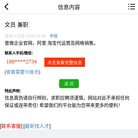
信息内容
文员 兼职
渑池人才网 2026.08.08
举报
曾做企业官网，阿里 淘宝代运营及网格销售。
联系人手机/微信：
188****2734
点击查看完整信息
(
查看需要10金币
)
特此声明：
信息真伪请自行辨别，求职应聘须谨慎，网站对此不承担任何
保证或连带责任! 希望我们的平台能为您带来更多的便利！
[
联系客服
]
[
最新找人才
]