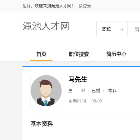
您好，欢迎来到渑池人才网！
请登录
渑池人才网
职位
首页
职位搜索
简历中心
马先生
男
32
已婚
本科
更新时间： 08-08
基本资料