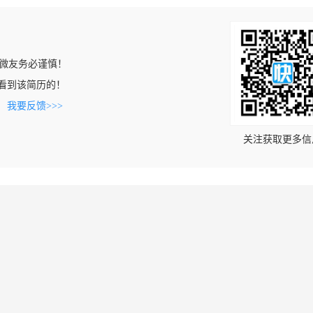
微友务必谨慎！
om上看到该简历的！
。
我要反馈>>>
关注获取更多信