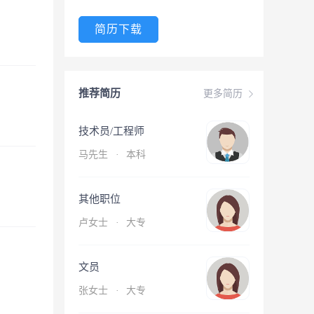
简历下载
推荐简历
更多简历
技术员/工程师
马先生
·
本科
其他职位
卢女士
·
大专
文员
张女士
·
大专