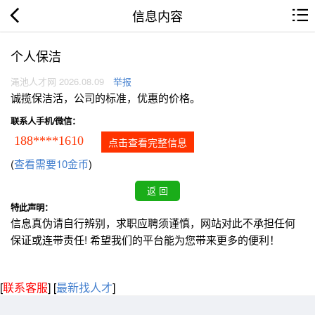
信息内容
个人保洁
渑池人才网 2026.08.09
举报
诚揽保洁活，公司的标准，优惠的价格。
联系人手机/微信：
188****1610
点击查看完整信息
(
查看需要10金币
)
特此声明：
信息真伪请自行辨别，求职应聘须谨慎，网站对此不承担任何
保证或连带责任! 希望我们的平台能为您带来更多的便利！
[
联系客服
]
[
最新找人才
]