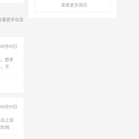
查看更多简历
查看更多信息
08月09日
年。想求
苦，不怕
08月09日
年后上班
保险销售