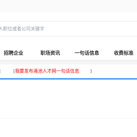
招聘企业
职场资讯
一句话信息
收费标准
息
我要发布渑池人才网一句话信息
[
]