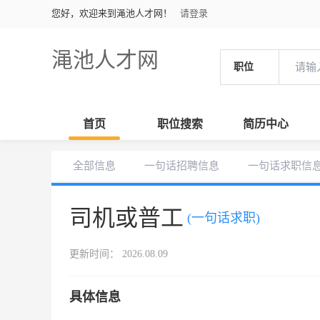
您好，欢迎来到渑池人才网！
请登录
渑池人才网
职位
首页
职位搜索
简历中心
全部信息
一句话招聘信息
一句话求职信
司机或普工
(一句话求职)
更新时间： 2026.08.09
具体信息