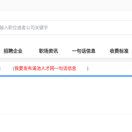
招聘企业
职场资讯
一句话信息
收费标准
息
我要发布渑池人才网一句话信息
[
]