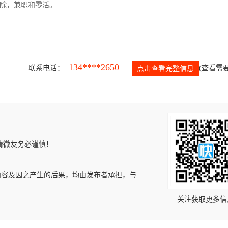
除，兼职和零活。
134****2650
联系电话：
(查看需要
点击查看完整信息
请微友务必谨慎！
内容及因之产生的后果，均由发布者承担，与
关注获取更多信