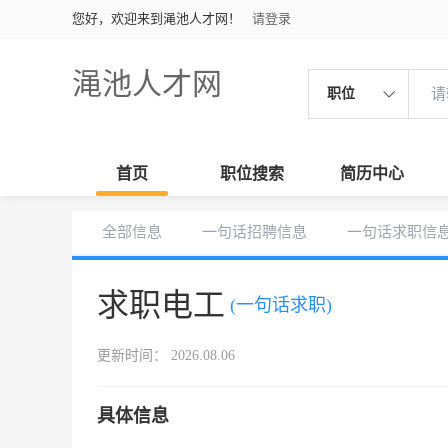
您好，欢迎来到渑池人才网！
请登录
渑池人才网
职位
首页
职位搜索
简历中心
全部信息
一句话招聘信息
一句话求职信
求职电工
(一句话求职)
更新时间： 2026.08.06
具体信息