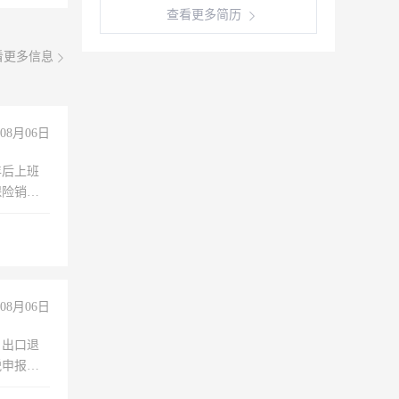
查看更多简历
看更多信息
08月06日
年后上班
保险销售
08月06日
，出口退
税申报、
理乱账业