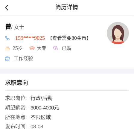
简历详情
曾
/ 女士
159****9025
【查看需要80金币】
25岁
大专
已婚
工作经验
求职意向
求职岗位:
行政/后勤
期望薪资:
3000-4000元
所在地点:
不限区域
发布时间:
08-08