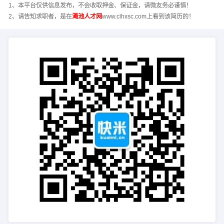
1、本平台仅供信息发布，不会收取押金、保证金，请微友务必谨慎！
2、请告知求职者，是在
渑池人才网
www.clhxsc.com上看到该简历的！