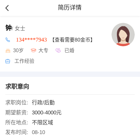
简历详情
钟
/ 女士
134****7943
【查看需要80金币】
30岁
大专
已婚
工作经验
求职意向
求职岗位:
行政/后勤
期望薪资:
3000-4000元
所在地点:
不限区域
发布时间:
08-10