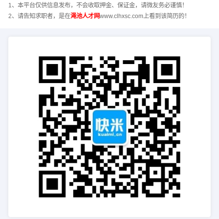
1、本平台仅供信息发布，不会收取押金、保证金，请微友务必谨慎！
2、请告知求职者，是在
渑池人才网
www.clhxsc.com上看到该简历的！