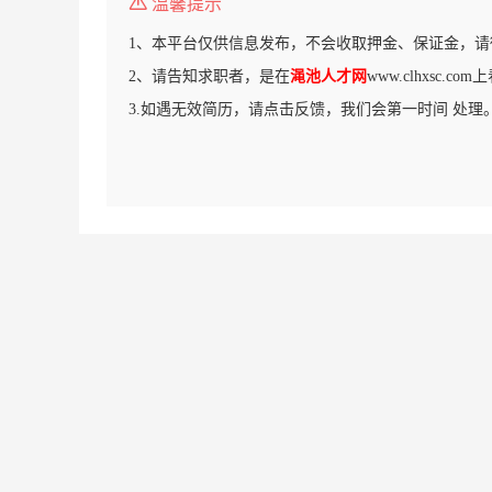
温馨提示
1、本平台仅供信息发布，不会收取押金、保证金，请
2、请告知求职者，是在
渑池人才网
www.clhxsc.c
3.如遇无效简历，请点击反馈，我们会第一时间 处理