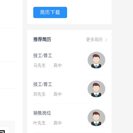
简历下载
推荐简历
更多简历
技工/普工
马先生
·
高中
技工/普工
邓先生
·
高中
销售岗位
叶先生
·
高中