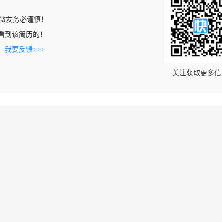
微友务必谨慎！
om上看到该简历的！
。
我要反馈>>>
关注获取更多信