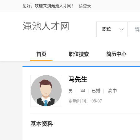
您好，欢迎来到渑池人才网！
请登录
渑池人才网
职位
首页
职位搜索
简历中心
马先生
男
44
已婚
高中
更新时间： 08-07
基本资料