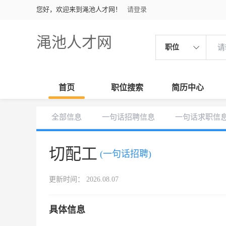
您好，欢迎来到渑池人才网！
请登录
渑池人才网
职位
首页
职位搜索
简历中心
全部信息
一句话招聘信息
一句话求职信
切配工
(一句话招聘)
更新时间： 2026.08.07
具体信息