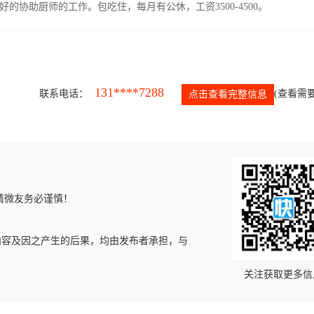
协助厨师的工作。包吃住，每月有公休，工资3500-4500。
131****7288
联系电话：
(查看需要
点击查看完整信息
请微友务必谨慎！
内容及因之产生的后果，均由发布者承担，与
关注获取更多信