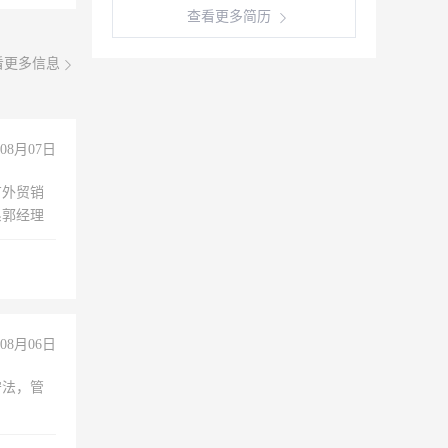
查看更多简历
看更多信息
08月07日
有外贸销
系郭经理
08月06日
守法，管