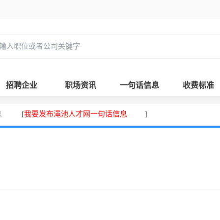
招聘企业
职场资讯
一句话信息
收费标准
息
我要发布渑池人才网一句话信息
[
]