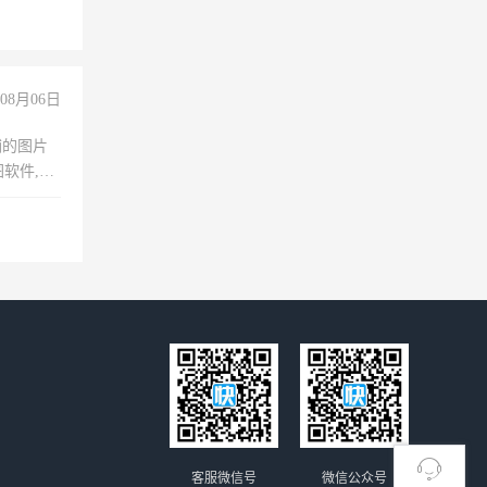
08月06日
铺的图片
软件,工
客服微信号
微信公众号