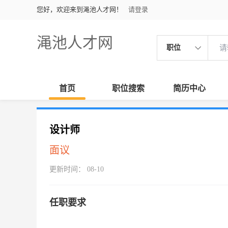
您好，欢迎来到渑池人才网！
请登录
渑池人才网
职位
首页
职位搜索
简历中心
设计师
面议
更新时间： 08-10
任职要求