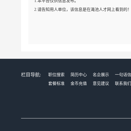
1.本平台仅供信息发布。
2.请告知用人单位，该信息是在渑池人才网上看到的
栏目导航:
职位搜索
简历中心
名企展示
一句话
套餐标准
金币充值
意见建议
联系我