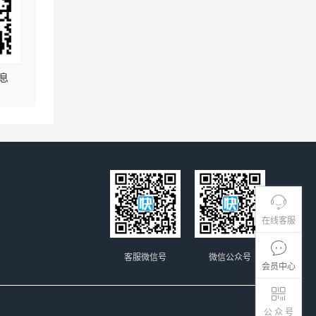
息
在线客服
客服微信号
微信公众号
会员中心
公 众 号