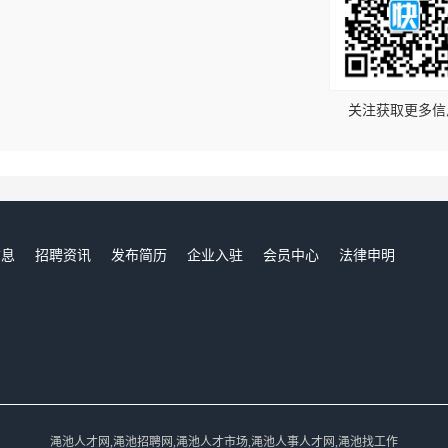
！
关注获取更多信
信息
招聘资讯
发布简历
企业入驻
会员中心
法律申明
们
渑池人才网,渑池招聘网,渑池人才市场,渑池人事人才网,渑池找工作