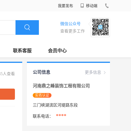
我要发布
移动端
微信公众号
查看更多工作
联系客服
会员中心
公司信息
更多信息
45人查看
河南鼎之峰装饰工程有限公司
实名认证
三门峡湖滨区河堤路东段
****
联系电话：