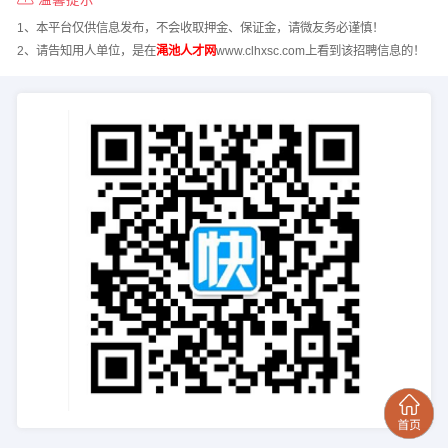
1、本平台仅供信息发布，不会收取押金、保证金，请微友务必谨慎！
2、请告知用人单位，是在
渑池人才网
www.clhxsc.com上看到该招聘信息的！