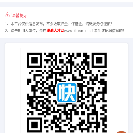
温馨提示
1、本平台仅供信息发布，不会收取押金、保证金，请微友务必谨慎！
2、请告知用人单位，是在
渑池人才网
www.clhxsc.com上看到该招聘信息的！